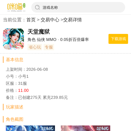
游戏名称
当前位置：
首页
>
交易中心
>
交易详情
天堂魔狱
下载游戏
角色 仙侠 MMO · 0.05折百倍爆率
省心玩
专服
基本信息
上架时间：2026-06-08
小号：小号1
区服：31服
价格：
11.00
备注：已创建275天 累充239.85元
玩家描述
角色截图