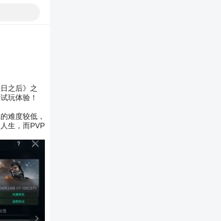
明日之后》之
的试玩体验！
E的难度较低，
人生，而PVP