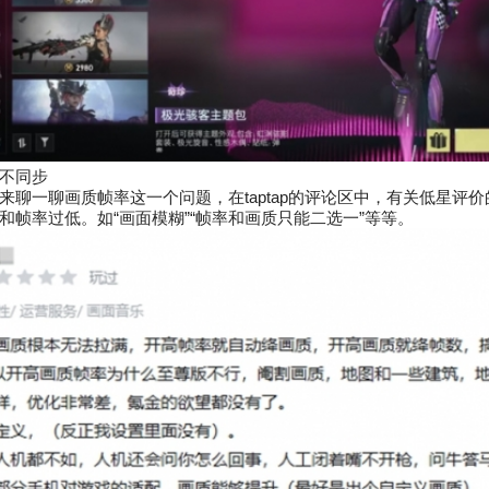
不同步
来聊一聊画质帧率这一个问题，在taptap的评论区中，有关低星评
和帧率过低。如“画面模糊”“帧率和画质只能二选一”等等。