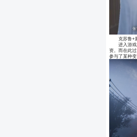
克苏鲁+
进入游戏
资。而在此过
参与了某种变