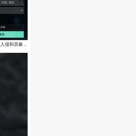
变入侵和异象，