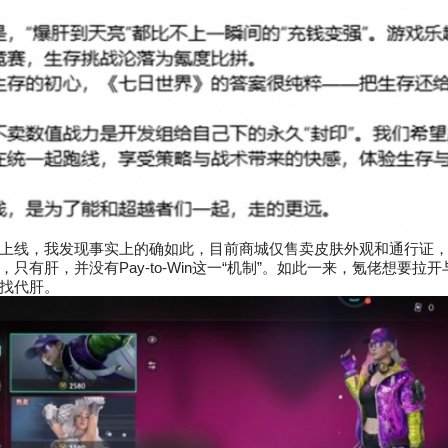
上线，我发现事实上的确如此，目前商城仅售卖皮肤外观和通行证
只有肝，并没有Pay-to-Win这一“机制”。如此一来，氪佬想要拉
找代肝。