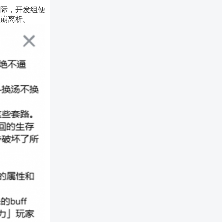
之际，开发组便
分崩离析。