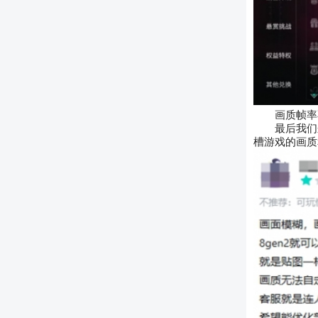
画质帧率
最后我们
槽游戏的画质