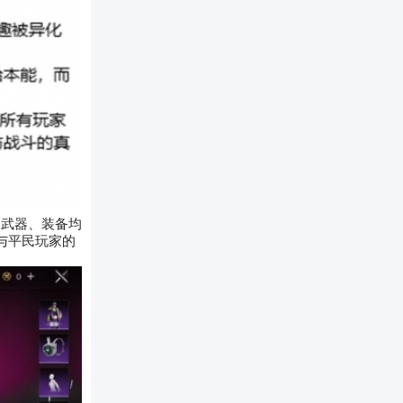
，武器、装备均
开与平民玩家的