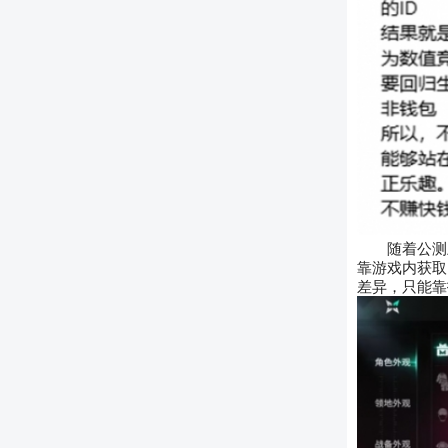
随着公测
靠游戏内获取，
差异，只能靠