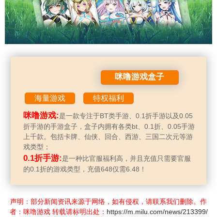
咪噜游戏盒子
海量游戏
特权福利
咪噜游戏:
是一款专注于BT类手游、0.1折手游以及0.05
折手游的手游盒子，盒子内拥有各类bt、0.1折、0.05手游
上千款。包括卡牌、仙侠、回合、西游、三国二次元等游
戏类型；
0.1折手游:
是一种比官服福利高，并且充值只需要官服
的0.1折的游戏类型，充值648仅需6.48！
声明：部分新闻资讯来源于网络，如有侵权，请联系我们删除。作
者：咪噜游戏 转载请标明出处：
https://m.milu.com/news/213399/