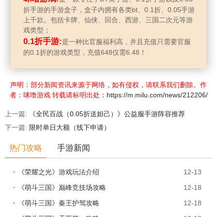
折手游的手游盒子，盒子内拥有各类bt、0.1折、0.05手游
上千款。包括卡牌、仙侠、回合、西游、三国二次元等游
戏类型；
0.1折手游:
是一种比官服福利高，并且充值只需要官服
的0.1折的游戏类型，充值648仅需6.48！
声明：部分新闻资讯来源于网络，如有侵权，请联系我们删除。作
者：咪噜游戏 转载请标明出处：
https://m.milu.com/news/212206/
上一篇:
《全民百战（0.05折送妲己）》公益服手游阵容推荐
下一篇:
限时单日大额（线下申请）
热门攻略
手游新闻
12-13
《荣耀之光》游戏玩法介绍
12-18
《萌斗三国》巅峰竞技场攻略
12-18
《萌斗三国》秦王护驾攻略