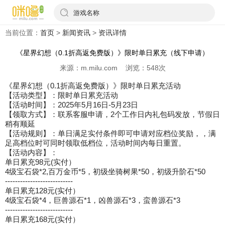
游戏名称
当前位置：
首页
>
新闻资讯
>
资讯详情
《星界幻想（0.1折高返免费版）》限时单日累充（线下申请）
来源：m.milu.com 浏览：548次
《星界幻想（0.1折高返免费版）》限时单日累充活动
【活动类型】：限时单日累充活动
【活动时间】：2025年5月16日-5月23日
【领取方式】：联系客服申请，2个工作日内礼包码发放，节假日
稍有顺延
【活动规则】：单日满足实付条件即可申请对应档位奖励，，满
足高档位时可同时领取低档位，活动时间内每日重置。
【活动内容】：
单日累充98元(实付）
4级宝石袋*2,百万金币*5，初级坐骑树果*50，初级升阶石*50
---------------------------
单日累充128元(实付）
4级宝石袋*4，巨兽源石*1，凶兽源石*3，蛮兽源石*3
---------------------------
单日累充168元(实付）