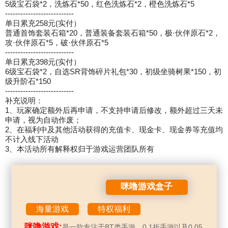
5级宝石袋*2，洗炼石*50，红色洗炼石*2，橙色洗炼石*5
---------------------------
单日累充258元(实付）
普通首饰套装石箱*20，普通装备套装石箱*50，极·伙伴原石*2，
攻·伙伴原石*5，破·伙伴原石*5
---------------------------
单日累充398元(实付）
6级宝石袋*2，自选SR背饰碎片礼包*30，初级坐骑树果*150，初
级升阶石*150
---------------------------
补充说明：
1、玩家确定额外后再申请，不支持申请后修改，额外超过三天未
申请，视为自动作废；
2、在福利中及其他活动获得的充值卡、现金卡、现金券等充值均
不计入线下活动
3、本活动所有解释权归于游戏运营团队所有
咪噜游戏盒子
海量游戏
特权福利
咪噜游戏:
是一款专注于BT类手游、0.1折手游以及0.05