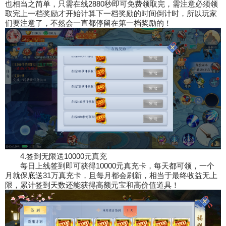
也相当之简单，只需在线2880秒即可免费领取完，需注意必须领
取完上一档奖励才开始计算下一档奖励的时间倒计时，所以玩家
们要注意了，不然会一直都停留在第一档奖励的！
4.签到无限送10000元真充
每日上线签到即可获得10000元真充卡，每天都可领，一个
月就保底送31万真充卡，且每月都会刷新，相当于最终收益无上
限，累计签到天数还能获得高额元宝和高价值道具！