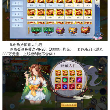
5.创角送惊喜大礼包
创角登录免费送VIP20、10000元真充、一套绝版幻化以及
888万元宝，上线福利绝不含糊！