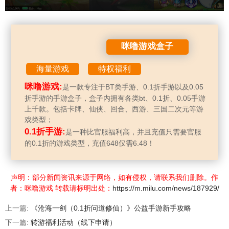
咪噜游戏盒子
海量游戏
特权福利
咪噜游戏:
是一款专注于BT类手游、0.1折手游以及0.05
折手游的手游盒子，盒子内拥有各类bt、0.1折、0.05手游
上千款。包括卡牌、仙侠、回合、西游、三国二次元等游
戏类型；
0.1折手游:
是一种比官服福利高，并且充值只需要官服
的0.1折的游戏类型，充值648仅需6.48！
声明：部分新闻资讯来源于网络，如有侵权，请联系我们删除。作
者：咪噜游戏 转载请标明出处：
https://m.milu.com/news/187929/
上一篇:
《沧海一剑（0.1折问道修仙）》公益手游新手攻略
下一篇:
转游福利活动（线下申请）