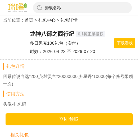
游戏名称
当前位置：
首页
>
礼包中心
>
礼包详情
龙神八部之西行纪
0.1折正版授权
多日累充100礼包（实付）
下载游戏
时效：2026-04-22 至 2026-07-20
礼包详情
四系传说自选*200,英雄灵气*20000000,升星丹*10000(每个账号限领
一次)
使用方法
头像-礼包码
立即领取
相关礼包