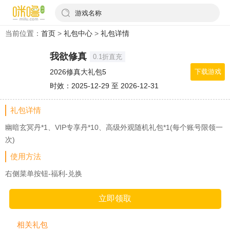
游戏名称
当前位置：
首页
>
礼包中心
>
礼包详情
我欲修真
0.1折直充
2026修真大礼包5
下载游戏
时效：2025-12-29 至 2026-12-31
礼包详情
幽暗玄冥丹*1、VIP专享丹*10、高级外观随机礼包*1(每个账号限领一
次)
使用方法
右侧菜单按钮-福利-兑换
立即领取
相关礼包