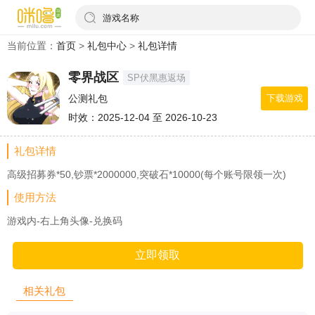
游戏名称
当前位置：
首页
>
礼包中心
>
礼包详情
零界战区
SP伏黑惠返场
公测礼包
下载游戏
时效：2025-12-04 至 2026-10-23
礼包详情
高级招募券*50,钞票*2000000,突破石*10000(每个账号限领一次)
使用方法
游戏内-右上角头像-兑换码
立即领取
相关礼包