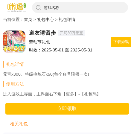
游戏名称
当前位置：
首页
>
礼包中心
>
礼包详情
道友请留步
开局30万元宝
劳动节礼包
下载游戏
时效：2025-05-01 至 2025-05-31
礼包详情
元宝x300、特级魂炼石x50(每个账号限领一次)
使用方法
进入游戏主界面，主界面右下角【更多】-【礼包码】
立即领取
相关礼包