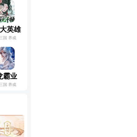
大英雄
三国 养成
龙霸业
三国 养成