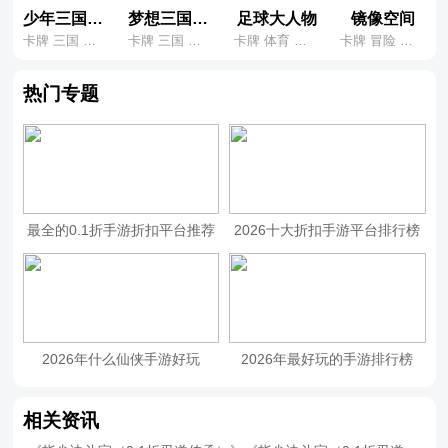
少年三国志：零
梦想三国之勇往直前
足球大人物
镜像空间
卡牌 三国 养成
卡牌 三国 养成
卡牌 体育 养成
卡牌 冒险 养成
热门专题
最全的0.1折手游折扣平台推荐
2026十大折扣手游平台排行榜
2026年什么仙侠手游好玩
2026年最好玩的手游排行榜
相关资讯