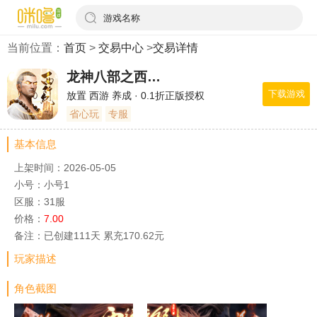
游戏名称
当前位置：
首页
>
交易中心
>
交易详情
龙神八部之西行纪
下载游戏
放置 西游 养成 · 0.1折正版授权
省心玩
专服
基本信息
上架时间：2026-05-05
小号：小号1
区服：31服
价格：
7.00
备注：已创建111天 累充170.62元
玩家描述
角色截图