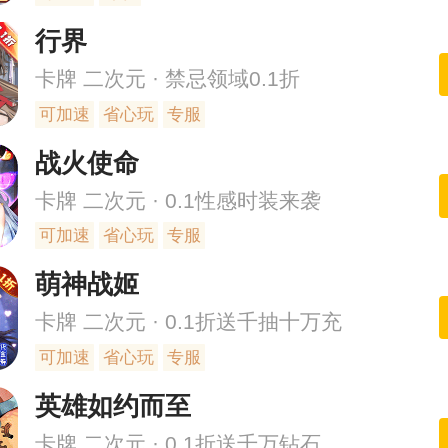
行界
卡牌 二次元 · 禁忌领域0.1折
可加速
省心玩
专服
战火使命
卡牌 二次元 · 0.1性感时装来袭
可加速
省心玩
专服
萌神战姬
卡牌 二次元 · 0.1折送千抽十万充
可加速
省心玩
专服
英雄如约而至
卡牌 二次元 · 0.1折送千万钻石