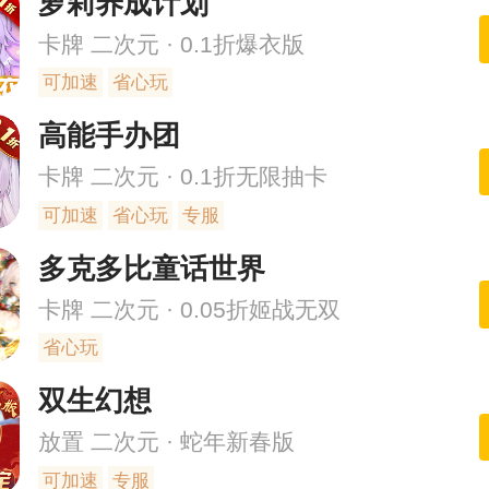
萝莉养成计划
卡牌 二次元 · 0.1折爆衣版
可加速
省心玩
高能手办团
卡牌 二次元 · 0.1折无限抽卡
可加速
省心玩
专服
多克多比童话世界
卡牌 二次元 · 0.05折姬战无双
省心玩
双生幻想
放置 二次元 · 蛇年新春版
可加速
专服