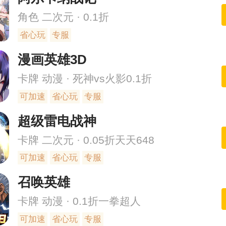
角色 二次元 · 0.1折
省心玩
专服
漫画英雄3D
卡牌 动漫 · 死神vs火影0.1折
可加速
省心玩
专服
超级雷电战神
卡牌 二次元 · 0.05折天天648
可加速
省心玩
专服
召唤英雄
卡牌 动漫 · 0.1折一拳超人
可加速
省心玩
专服