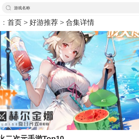
游戏名称
置：
首页
>
好游推荐
>
合集详情
最火二次元手游Top10