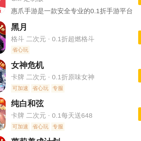
惠爪手游是一款安全专业的0.1折手游平台
黑月
格斗 二次元 · 0.1折超燃格斗
省心玩
女神危机
卡牌 二次元 · 0.1折原味女神
可加速
省心玩
专服
纯白和弦
卡牌 二次元 · 0.1每天送648
可加速
省心玩
专服