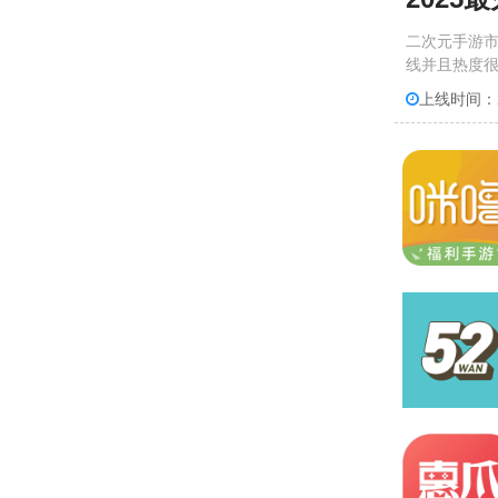
二次元手游
线并且热度
上线时间：20