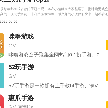
市场每年都有很多热门手游出现，本次小编就为大家整理了一批咪噜游戏
很高的二次元手游前二十名的游戏推荐，感兴趣的小伙伴们快来一起看看
25-08-06
咪噜游戏
GM
咪噜游戏盒子聚集全网热门0.1折手游、0.05折手游、bt手游、手游公益服、折扣游戏、H5游戏等
52玩手游
GM
52玩手游是一款拥有上千款bt手游、满V手游、gm手游等的游戏的手游公益服app
惠爪手游
GM 定制版