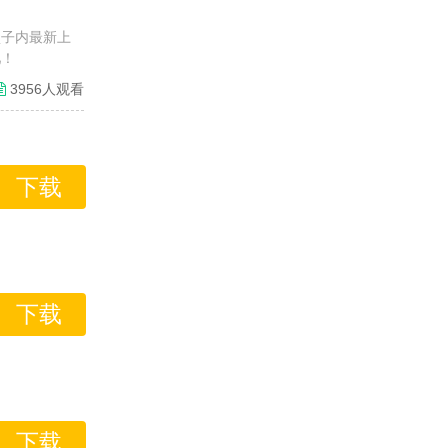
盒子内最新上
吧！
3956人观看
下载
下载
下载