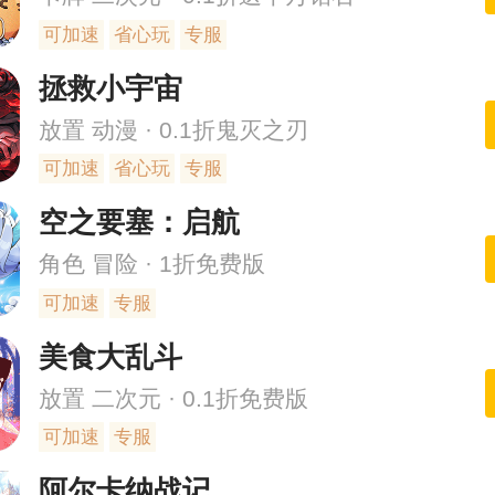
可加速
省心玩
专服
拯救小宇宙
放置 动漫 · 0.1折鬼灭之刃
可加速
省心玩
专服
空之要塞：启航
角色 冒险 · 1折免费版
可加速
专服
美食大乱斗
放置 二次元 · 0.1折免费版
可加速
专服
阿尔卡纳战记