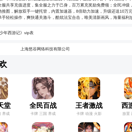
式：自动返利
全服共享充值进度，集全服之力于己身，百万累充奖励免费领；全民冲级，
需要角色id：是
动推图，解放双手一键托管，内置加速器，8倍助力加速，升级还送10万元
IP经验：是
单手轻松操作，爽快通关激斗，酷炫法宝合击，唯美清新画风，海量福利
度爆款！
首充：否
、终身卡、礼包、基金】都计入返利
少年西游记》vip表
：
上海悠谷网络科技有限公司
欢
天堂
全民百战
王者激战
西
幻 养成
卡牌 三国 养成
卡牌 动漫 火影
放置 