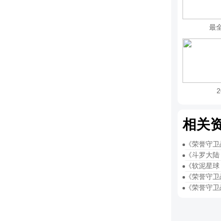
最
相关
《荣誉守卫
《斗罗大陆
《软泥星球
《荣誉守卫
《荣誉守卫