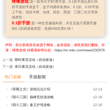
咪噜游戏:
是一款专注于BT类手游、0.1折手游以及0.05
折手游的手游盒子，盒子内拥有各类bt、0.1折、0.05手游
上千款。包括卡牌、仙侠、回合、西游、三国二次元等游
戏类型；
0.1折手游:
是一种比官服福利高，并且充值只需要官服
的0.1折的游戏类型，充值648仅需6.48！
声明：部分新闻资讯来源于网络，如有侵权，请联系我们删除。作
者：咪噜游戏 转载请标明出处：
https://m.milu.com/news/232976
上一篇:
限时累充活动（自动发放）
下一篇:
单日累充活动（自动发放）
热门攻略
手游新闻
12-13
《荣耀之光》游戏玩法介绍
12-18
《萌斗三国》巅峰竞技场攻略
12-18
《萌斗三国》秦王护驾攻略