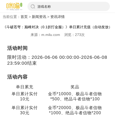
游戏名称
当前位置：
首页
>
新闻资讯
>
资讯详情
《斗破苍穹：巅峰对决（0.1折打金服）》单日累计充值（自动发放）
来源：m.milu.com 浏览：273次
活动时间
限时活动：2026-06-06 00:00:00-2026-06-08
23:59:00结束
活动内容
单日累充
奖品
单日累计实付
金币*10000、极品斗者信物
10元
*500、绝品斗者信物*100
单日累计实付
金币*20000、极品斗者信物
30元
*1000、绝品斗者信物*200