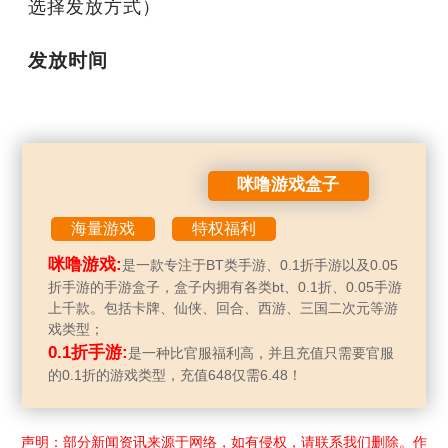
选择发放方式）
发放时间
咪噜游戏盒子
海量游戏
特权福利
咪噜游戏:
是一款专注于BT类手游、0.1折手游以及0.05
折手游的手游盒子，盒子内拥有各类bt、0.1折、0.05手游
上千款。包括卡牌、仙侠、回合、西游、三国二次元等游
戏类型；
0.1折手游:
是一种比官服福利高，并且充值只需要官服
的0.1折的游戏类型，充值648仅需6.48！
声明：部分新闻资讯来源于网络，如有侵权，请联系我们删除。作