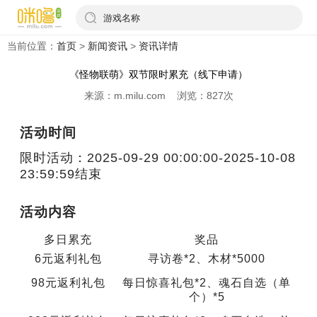
游戏名称
当前位置：
首页
>
新闻资讯
>
资讯详情
《怪物联萌》双节限时累充（线下申请）
来源：m.milu.com 浏览：827次
活动时间
限时活动：2025-09-29 00:00:00-2025-10-08
23:59:59结束
活动内容
多日累充
奖品
6元返利礼包
寻访卷*2、木材*5000
98元返利礼包
每日惊喜礼包*2、魂石自选（单
个）*5