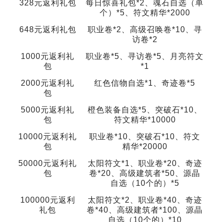
328元返利礼包
每日惊喜礼包*2、魂石自选（单
个）*5、符文精华*2000
648元返利礼包
职业卷*2、高级召唤卷*10、寻
访卷*2
1000元返利礼
职业卷*5、寻访卷*5、月亮符文
包
*1
2000元返利礼
红色信物自选*1、奇迹卷*5
包
5000元返利礼
橙色装备自选*5、突破石*10、
包
符文精华*10000
10000元返利礼
职业卷*10、突破石*10、符文
包
精华*20000
50000元返利礼
太阳符文*1、职业卷*20、奇迹
包
卷*20、高级建筑者*50、源晶
自选（10个的）*5
100000元返利
太阳符文*2、职业卷*40、奇迹
礼包
卷*40、高级建筑者*100、源晶
自选（10个的）*10