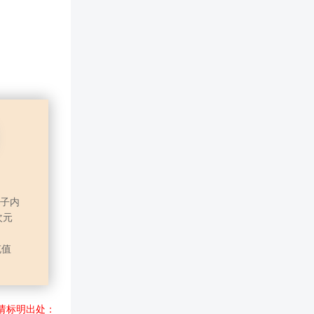
盒子内
次元
充值
请标明出处：