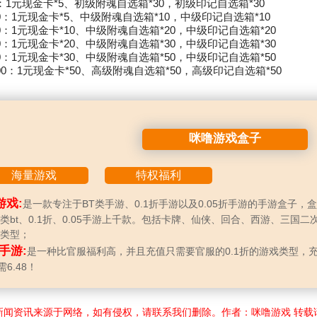
：1元现金卡*5、初级附魂自选箱*30，初级印记自选箱*30
0：1元现金卡*5、中级附魂自选箱*10，中级印记自选箱*10
0：1元现金卡*10、中级附魂自选箱*20，中级印记自选箱*20
0：1元现金卡*20、中级附魂自选箱*30，中级印记自选箱*30
0：1元现金卡*30、中级附魂自选箱*50，中级印记自选箱*50
00：1元现金卡*50、高级附魂自选箱*50，高级印记自选箱*50
咪噜游戏盒子
海量游戏
特权福利
游戏:
是一款专注于BT类手游、0.1折手游以及0.05折手游的手游盒子，
类bt、0.1折、0.05手游上千款。包括卡牌、仙侠、回合、西游、三国二
类型；
折手游:
是一种比官服福利高，并且充值只需要官服的0.1折的游戏类型，
需6.48！
新闻资讯来源于网络，如有侵权，请联系我们删除。作者：咪噜游戏 转载