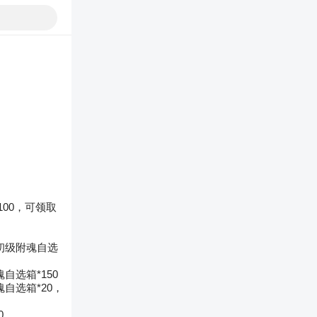
00，可领取
，初级附魂自选
自选箱*150
魂自选箱*20，
0