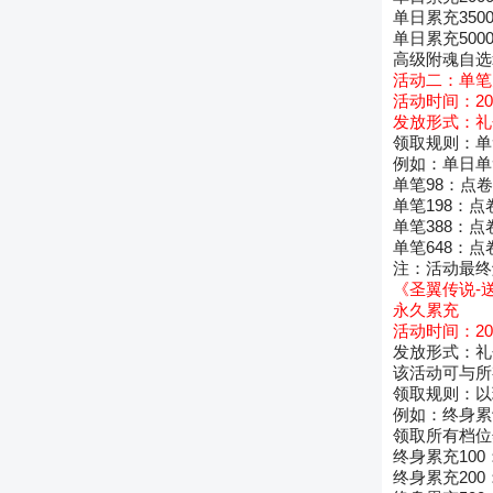
单日累充350
单日累充500
高级附魂自选箱
活动二：单笔
活动时间：2022.
发放形式：礼
领取规则：单
例如：单日单
单笔98：点卷
单笔198：点
单笔388：点
单笔648：点
注：活动最终
《圣翼传说-
永久累充
活动时间：2022
发放形式：礼
该活动可与所
领取规则：以
例如：终身累
领取所有档位
终身累充100
终身累充200