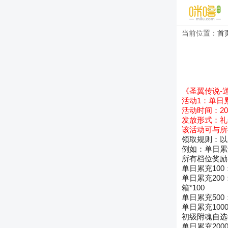
当前位置：
首
《圣翼传说-
活动1：单日
活动时间：2022.
发放形式：礼
该活动可与所
领取规则：以
例如：单日累
所有档位奖励
单日累充100
单日累充200
箱*100
单日累充500
单日累充100
初级附魂自选箱
单日累充200