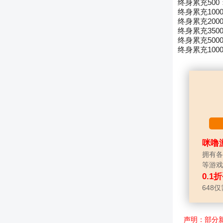
终身累充500
终身累充100
终身累充200
终身累充350
终身累充500
终身累充100
咪噜
拥有各
等游戏
0.1
648仅
声明：部分