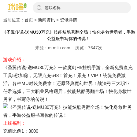
游戏名称
当前位置：
首页
>
新闻资讯
>
资讯详情
《圣翼传说-送MU30万充》技能炫酷秀翻全场！快化身救世勇者，手游
公益服书写你的传说！
来源：m.milu.com 浏览：7647次
游戏介绍：
《圣翼传说-送MU30万充》一款魔幻H5挂机手游，全新免费直充
工具5秒加藤，无限点充648！首充！累充！VIP！统统免费激
活。各种MU时装免费拿！还原经典魔幻世界！战法弓三大职业
任君选择，三大职业风格迥异，技能炫酷秀翻全场！快化身救世
勇者，书写你的传说！
上线福利：
充值比例1：3000