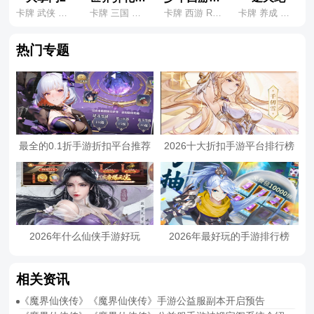
卡牌 武侠 国风
卡牌 三国 养成
卡牌 西游 RPG
卡牌 养成 修仙
热门专题
最全的0.1折手游折扣平台推荐
2026十大折扣手游平台排行榜
2026年什么仙侠手游好玩
2026年最好玩的手游排行榜
相关资讯
《魔界仙侠传》《魔界仙侠传》手游公益服副本开启预告