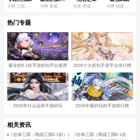
卡牌 三国 养成
卡牌 养成 休闲
武侠 养成 开箱
卡牌 动漫 机甲
热门专题
最全的0.1折手游折扣平台推荐
2026十大折扣手游平台排行榜
2026年什么仙侠手游好玩
2026年最好玩的手游排行榜
相关资讯
《合体三国（萌战三国0.1折）》《合体三国（萌战三国0.1折）》