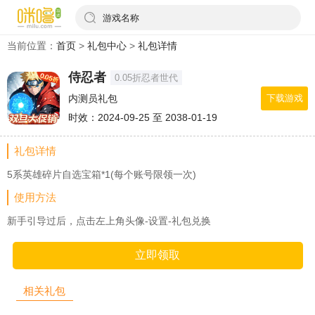
游戏名称
当前位置：
首页
>
礼包中心
>
礼包详情
侍忍者
0.05折忍者世代
内测员礼包
下载游戏
时效：2024-09-25 至 2038-01-19
礼包详情
5系英雄碎片自选宝箱*1(每个账号限领一次)
使用方法
新手引导过后，点击左上角头像-设置-礼包兑换
立即领取
相关礼包