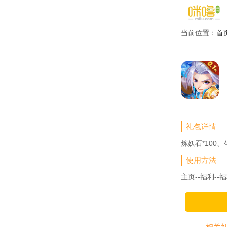
当前位置：
首
礼包详情
炼妖石*100
使用方法
主页--福利--