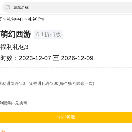
游戏名称
页
>
礼包中心
>
礼包详情
萌幻西游
0.1折扣版
福利礼包3
时效：2023-12-07 至 2026-12-09
、坐骑进阶丹*50、宠物进化丹*200(每个账号限领一次)
福利活动--兑换码
立即领取