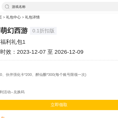
游戏名称
页
>
礼包中心
>
礼包详情
萌幻西游
0.1折扣版
福利礼包1
时效：2023-12-07 至 2026-12-09
0、伙伴强化卡*200、醉仙酿*300(每个账号限领一次)
福利活动--兑换码
立即领取