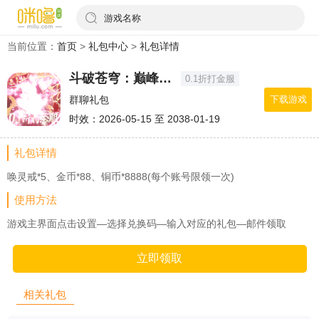
游戏名称
当前位置：
首页
>
礼包中心
>
礼包详情
斗破苍穹：巅峰对决
0.1折打金服
群聊礼包
下载游戏
时效：2026-05-15 至 2038-01-19
礼包详情
唤灵戒*5、金币*88、铜币*8888(每个账号限领一次)
使用方法
游戏主界面点击设置—选择兑换码—输入对应的礼包—邮件领取
立即领取
相关礼包