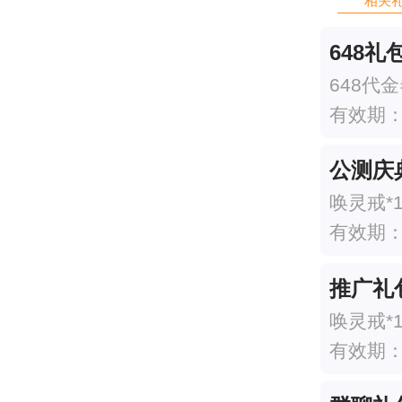
相关
648礼
648代
有效期：20
公测庆
有效期：20
推广礼
唤灵戒*1
有效期：20