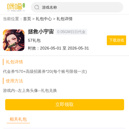
游戏名称
当前位置：
首页
>
礼包中心
>
礼包详情
拯救小宇宙
0.05GM日日代金
57礼包
下载游戏
时效：2026-05-01 至 2026-05-31
礼包详情
代金券*570+高级招募券*20(每个账号限领一次)
使用方法
游戏内--左上角头像--礼包兑换
立即领取
相关礼包