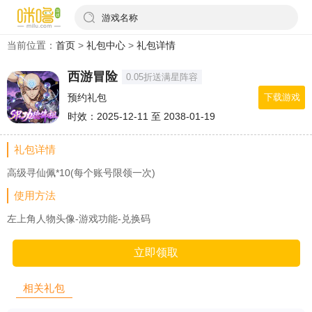
游戏名称
当前位置：
首页
>
礼包中心
>
礼包详情
西游冒险
0.05折送满星阵容
预约礼包
下载游戏
时效：2025-12-11 至 2038-01-19
礼包详情
高级寻仙佩*10(每个账号限领一次)
使用方法
左上角人物头像-游戏功能-兑换码
立即领取
相关礼包