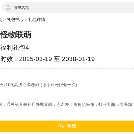
游戏名称
页
>
礼包中心
>
礼包详情
怪物联萌
福利礼包4
时效：2025-03-19 至 2038-01-19
石x100,高级召唤卷x1 (每个账号限领一次)
后，通关第五关开启外城界面，点击左上角角色头像，打开界面点击底部“
立即领取