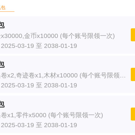
礼包
包
30000,金币x10000 (每个账号限领一次)
25-03-19 至 2038-01-19
包
高级召唤卷x2,奇迹卷x1,木材x10000 (每个账号限领一次)
25-03-19 至 2038-01-19
包
卷x1,零件x5000 (每个账号限领一次)
25-03-19 至 2038-01-19