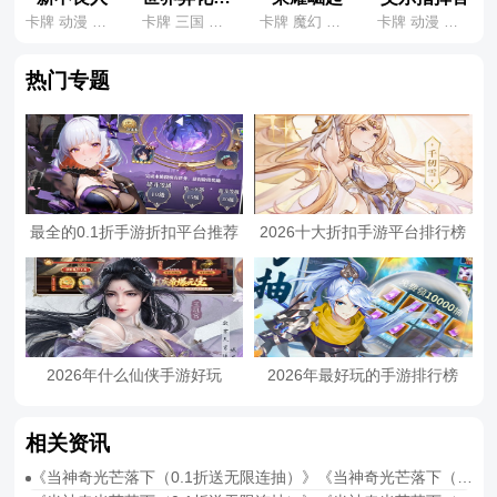
卡牌 动漫 国风
卡牌 三国 养成
卡牌 魔幻 养成
卡牌 动漫 鬼灭
热门专题
最全的0.1折手游折扣平台推荐
2026十大折扣手游平台排行榜
2026年什么仙侠手游好玩
2026年最好玩的手游排行榜
相关资讯
《当神奇光芒落下（0.1折送无限连抽）》《当神奇光芒落下（0.1