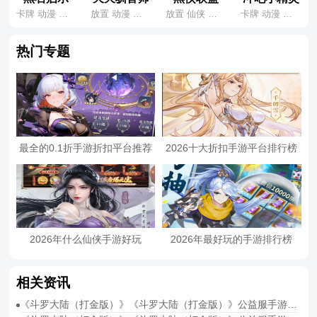
卡牌 动漫 鬼灭
放置 动漫 宝可梦
放置 仙侠 养成
卡牌 动漫 宝可梦
热门专题
最全的0.1折手游折扣平台推荐
2026十大折扣手游平台排行榜
2026年什么仙侠手游好玩
2026年最好玩的手游排行榜
相关资讯
《斗罗大陆（打金版）》《斗罗大陆（打金版）》公益服手游升级攻