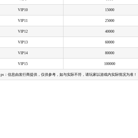
VIP10
15000
VIP11
25000
VIP12
40000
VIP13
60000
VIP14
80000
VIP15
100000
ps：信息由发行商提供，仅供参考，如与实际不符，请玩家以游戏内实际情况为准！