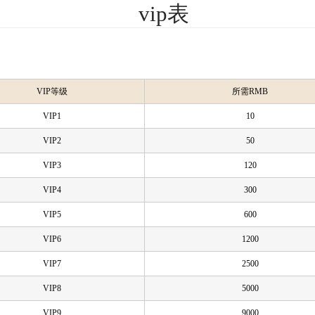
vip表
VIP等级
所需RMB
VIP1
10
VIP2
50
VIP3
120
VIP4
300
VIP5
600
VIP6
1200
VIP7
2500
VIP8
5000
VIP9
9000